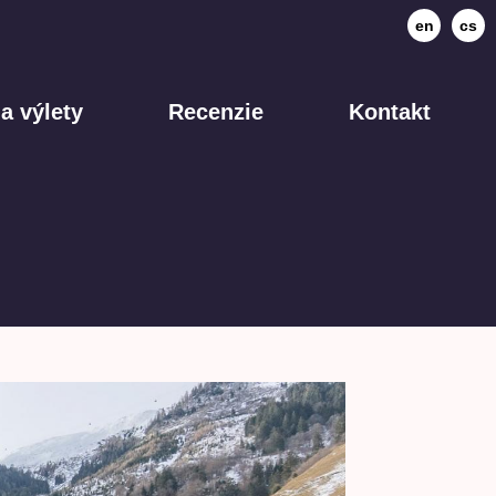
en
cs
a výlety
Recenzie
Kontakt