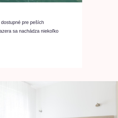
 dostupné pre peších
 jazera sa nachádza niekoľko