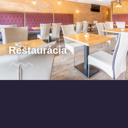
Reštaurácia