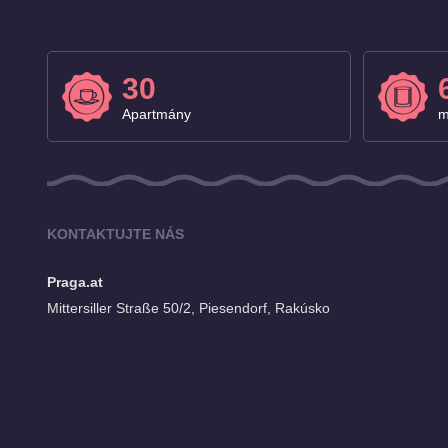
30
Apartmány
m
KONTAKTUJTE NÁS
Praga.at
Mittersiller Straße 50/2, Piesendorf, Rakúsko