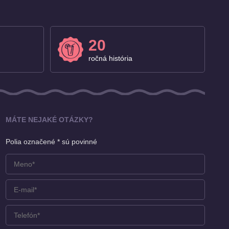
20
ročná história
MÁTE NEJAKÉ OTÁZKY?
Polia označené * sú povinné