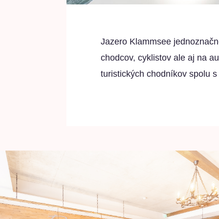
Jazero Klammsee jednoznačne 
chodcov, cyklistov ale aj na a
turistických chodníkov spolu 