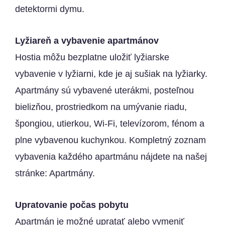
detektormi dymu.
Lyžiareň a vybavenie apartmánov
Hostia môžu bezplatne uložiť lyžiarske
vybavenie v lyžiarni, kde je aj sušiak na lyžiarky.
Apartmány sú vybavené uterákmi, posteľnou
bielizňou, prostriedkom na umývanie riadu,
špongiou, utierkou, Wi-Fi, televízorom, fénom a
plne vybavenou kuchynkou. Kompletný zoznam
vybavenia každého apartmánu nájdete na našej
stránke:
Apartmány
.
Upratovanie počas pobytu
Apartmán je možné upratať alebo vymeniť