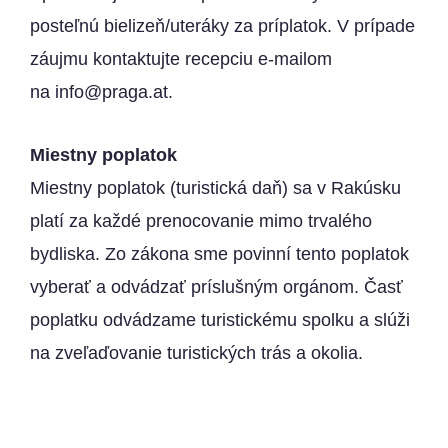
posteľnú bielizeň/uteráky za príplatok. V prípade
záujmu kontaktujte recepciu e-mailom
na info@praga.at.
Miestny poplatok
Miestny poplatok (turistická daň) sa v Rakúsku
platí za každé prenocovanie mimo trvalého
bydliska. Zo zákona sme povinní tento poplatok
vyberať a odvádzať príslušným orgánom. Časť
poplatku odvádzame turistickému spolku a slúži
na zveľaďovanie turistických trás a okolia.