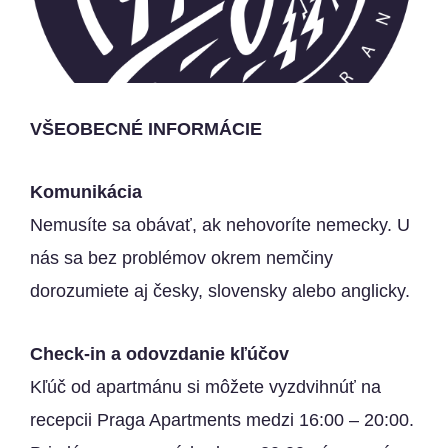
VŠEOBECNÉ INFORMÁCIE
Komunikácia
Nemusíte sa obávať, ak nehovoríte nemecky. U
nás sa bez problémov okrem nemčiny
dorozumiete aj česky, slovensky alebo anglicky.
Check-in a odovzdanie kľúčov
Kľúč od apartmánu si môžete vyzdvihnúť na
recepcii Praga Apartments medzi 16:00 – 20:00.