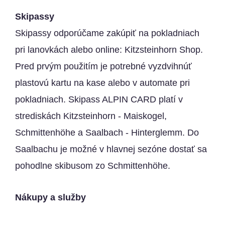
Skipassy
Skipassy odporúčame zakúpiť na pokladniach
pri lanovkách alebo online:
Kitzsteinhorn Shop
.
Pred prvým použitím je potrebné vyzdvihnúť
plastovú kartu na kase alebo v automate pri
pokladniach. Skipass ALPIN CARD platí v
strediskách Kitzsteinhorn - Maiskogel,
Schmittenhöhe a Saalbach - Hinterglemm. Do
Saalbachu je možné v hlavnej sezóne dostať sa
pohodlne skibusom zo Schmittenhöhe.
Nákupy a služby