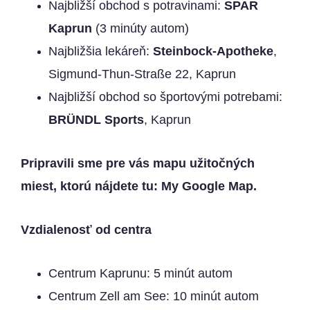
Najbližší obchod s potravinami:
SPAR
Kaprun
(3 minúty autom)
Najbližšia lekáreň:
Steinbock-Apotheke
,
Sigmund-Thun-Straße 22, Kaprun
Najbližší obchod so športovými potrebami:
BRÜNDL Sports
, Kaprun
Pripravili sme pre vás mapu užitočných
miest, ktorú nájdete tu:
My Google Map
.
Vzdialenosť od centra
Centrum Kaprunu: 5 minút autom
Centrum Zell am See: 10 minút autom