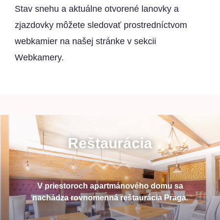
Stav snehu a aktuálne otvorené lanovky a
zjazdovky môžete sledovať prostredníctvom
webkamier na našej stránke v sekcii
Webkamery.
Reštaurácia
V priestoroch apartmánového domu sa
nachádza rovnomenná reštaurácia Praga.