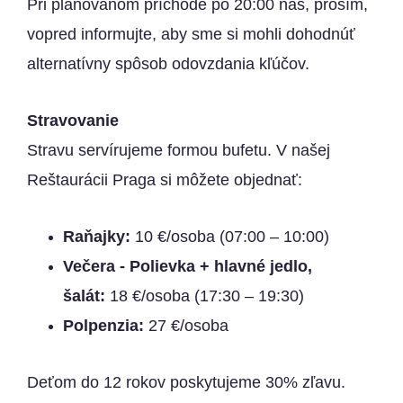
Pri plánovanom príchode po 20:00 nás, prosím,
vopred informujte, aby sme si mohli dohodnúť
alternatívny spôsob odovzdania kľúčov.
Stravovanie
Stravu servírujeme formou bufetu. V našej
Reštaurácii Praga si môžete objednať:
Raňajky:
10 €/osoba (07:00 – 10:00)
Večera - Polievka + hlavné jedlo,
šalát:
18 €/osoba (17:30 – 19:30)
Polpenzia:
27 €/osoba
Deťom do 12 rokov poskytujeme 30% zľavu.