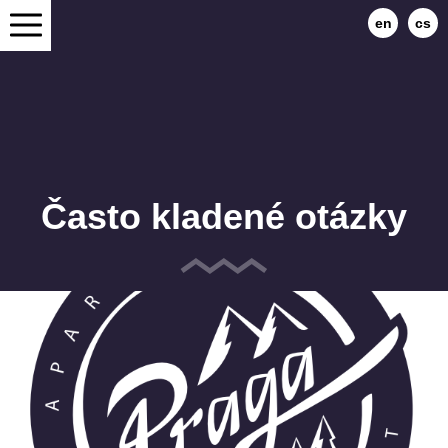
en
cs
Často kladené otázky