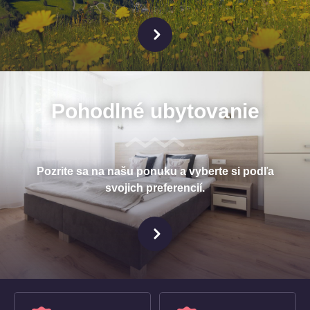
Pohodlné ubytovanie
Pozrite sa na našu ponuku a vyberte si podľa
svojich preferencií.