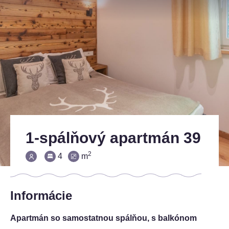
1-spálňový apartmán 39
2
4
m
Informácie
Apartmán so samostatnou spálňou, s balkónom