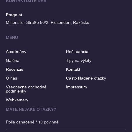
KONTAKTUJTE NÁS
Praga.at
Mittersiller Straße 50/2, Piesendorf, Rakúsko
MENU
Apartmány
Reštaurácia
Galéria
Tipy na výlety
Recenzie
Kontakt
O nás
Často kladené otázky
Všeobecné obchodné
Impressum
podmienky
Webkamery
MÁTE NEJAKÉ OTÁZKY?
Polia označené * sú povinné