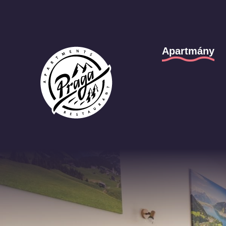
Apartmány