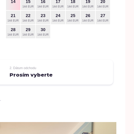
14
15
16
17
18
19
20
12
144 EUR
144 EUR
144 EUR
144 EUR
144 EUR
144 EUR
144 EUR
21
22
23
24
25
26
27
19
144 EUR
144 EUR
144 EUR
144 EUR
144 EUR
144 EUR
144 EUR
144 EUR
28
29
30
26
144 EUR
144 EUR
144 EUR
144 EUR
2. Dátum odchodu
Prosím vyberte