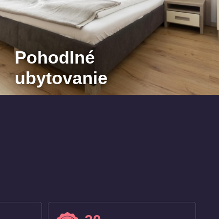
Pohodlné
ubytovanie