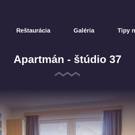
Reštaurácia
Galéria
Tipy n
Apartmán - štúdio 37