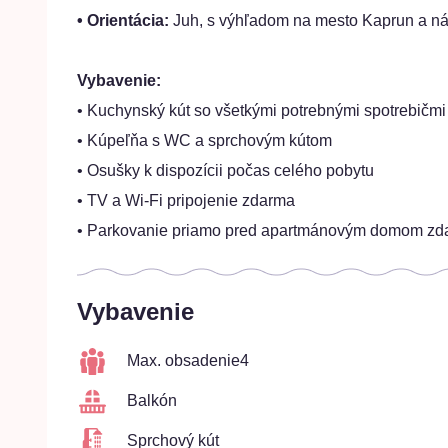
• Orientácia:
Juh, s výhľadom na mesto Kaprun a n
Vybavenie:
• Kuchynský kút so všetkými potrebnými spotrebičmi
• Kúpeľňa s WC a sprchovým kútom
• Osušky k dispozícii počas celého pobytu
• TV a Wi-Fi pripojenie zdarma
• Parkovanie priamo pred apartmánovým domom zd
Vybavenie
Max. obsadenie
4
Balkón
Sprchový kút