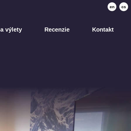
en
cs
a výlety
Recenzie
Kontakt