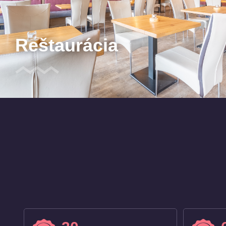
Reštaurácia