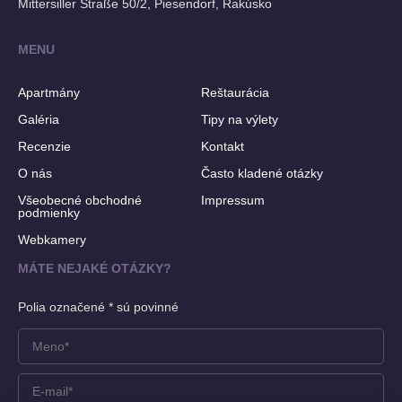
Mittersiller Straße 50/2, Piesendorf, Rakúsko
MENU
Apartmány
Reštaurácia
Galéria
Tipy na výlety
Recenzie
Kontakt
O nás
Často kladené otázky
Všeobecné obchodné
Impressum
podmienky
Webkamery
MÁTE NEJAKÉ OTÁZKY?
Polia označené * sú povinné