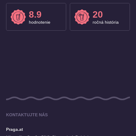
8.9
20
hodnotenie
ročná história
KONTAKTUJTE NÁS
Praga.at