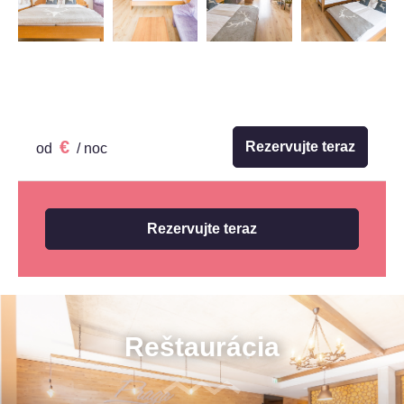
€
Rezervujte teraz
od
/ noc
Rezervujte teraz
Reštaurácia